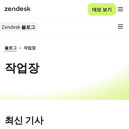
데모 보기
Zendesk
블로그
블로그
작업장
작업장
최신 기사