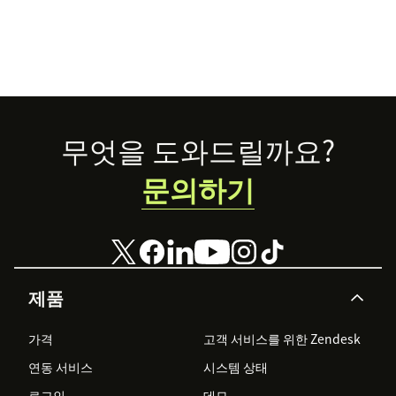
Footer
무엇을 도와드릴까요?
문의하기
제품
가격
고객 서비스를 위한 Zendesk
연동 서비스
시스템 상태
로그인
데모