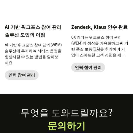
AI 기반 워크포스 참여 관리
Zendesk, Klaus 인수 완료
솔루션 도입의 이점
CX 리더는 워크포스 참여 관리
(WEM)의 성장을 가속화하고 AI 기
AI 기반 워크포스 참여 관리(WEM)
반 품질 보증(QA)을 추가하여 기
솔루션에 투자하여 서비스 운영을
업이 스마트한 고객 경험을 제공
향상시킬 수 있는 방법을 알아보
할 수 있도록 지원합니다.
세요.
인력 참여 관리
인력 참여 관리
Footer
무엇을 도와드릴까요?
문의하기