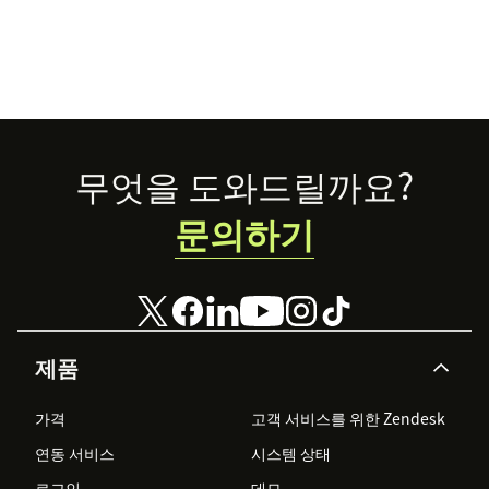
Footer
무엇을 도와드릴까요?
문의하기
제품
가격
고객 서비스를 위한 Zendesk
연동 서비스
시스템 상태
로그인
데모