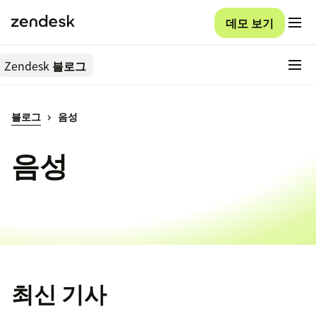
데모 보기
Zendesk
블로그
블로그
음성
음성
최신 기사