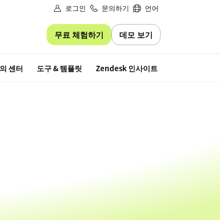
로그인
문의하기
언어
무료 체험하기
데모 보기
무료 평가판
의 센터
도구 & 템플릿
Zendesk 인사이트