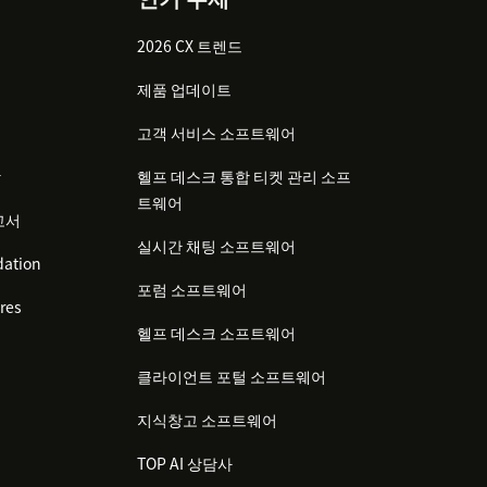
2026 CX 트렌드
제품 업데이트
고객 서비스 소프트웨어
감
헬프 데스크 통합 티켓 관리 소프
트웨어
고서
실시간 채팅 소프트웨어
ation
포럼 소프트웨어
res
헬프 데스크 소프트웨어
클라이언트 포털 소프트웨어
지식창고 소프트웨어
TOP AI 상담사