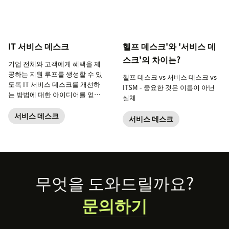
IT 서비스 데스크
헬프 데스크'와 '서비스 데
스크'의 차이는?
기업 전체와 고객에게 혜택을 제
공하는 지원 루프를 생성할 수 있
헬프 데스크 vs 서비스 데스크 vs
도록 IT 서비스 데스크를 개선하
ITSM - 중요한 것은 이름이 아닌
는 방법에 대한 아이디어를 얻으
실체
세요.
서비스 데스크
서비스 데스크
Footer
무엇을 도와드릴까요?
문의하기