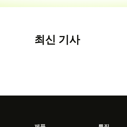
최신 기사
제품
특징