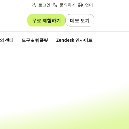
로그인
문의하기
언어
무료 체험하기
데모 보기
무료 평가판
의 센터
도구 & 템플릿
Zendesk 인사이트