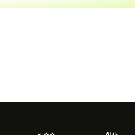
리소스
회사