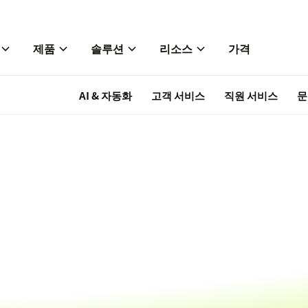
제품
솔루션
리소스
가격
AI & 자동화
고객 서비스
직원 서비스
문