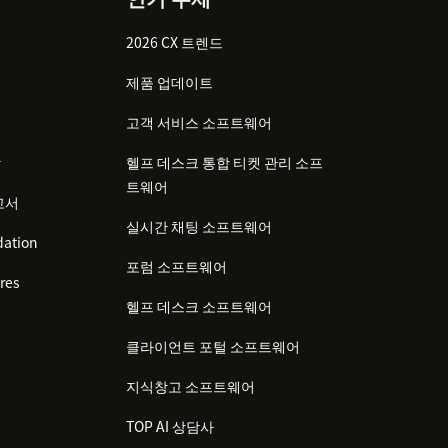
2026 CX 트렌드
제품 업데이트
고객 서비스 소프트웨어
감
헬프 데스크 통합 티켓 관리 소프
트웨어
고서
실시간 채팅 소프트웨어
ation
포럼 소프트웨어
res
헬프 데스크 소프트웨어
클라이언트 포털 소프트웨어
지식창고 소프트웨어
TOP AI 상담사