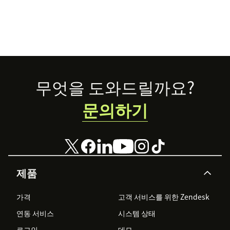
Footer
무엇을 도와드릴까요?
문의하기
제품
가격
고객 서비스를 위한 Zendesk
연동 서비스
시스템 상태
로그인
데모