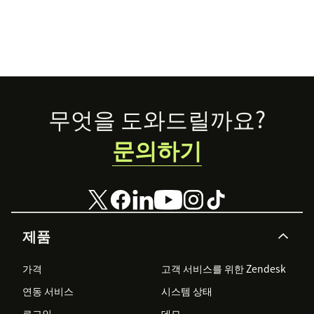
Footer
무엇을 도와드릴까요?
문의하기
제품
가격
고객 서비스를 위한 Zendesk
연동 서비스
시스템 상태
로그인
데모