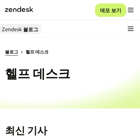
데모 보기
Zendesk
블로그
블로그
헬프 데스크
헬프 데스크
최신 기사