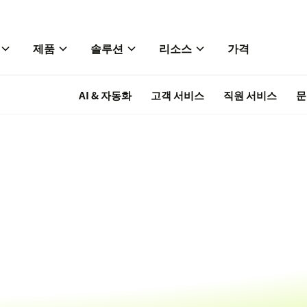
제품
솔루션
리소스
가격
AI & 자동화
고객 서비스
직원 서비스
문