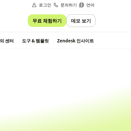
로그인
문의하기
언어
무료 체험하기
데모 보기
무료 평가판
의 센터
도구 & 템플릿
Zendesk 인사이트