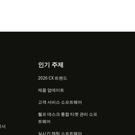
인기 주제
2026 CX 트렌드
제품 업데이트
고객 서비스 소프트웨어
감
헬프 데스크 통합 티켓 관리 소프
트웨어
고서
실시간 채팅 소프트웨어