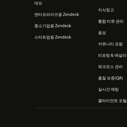
데모
지식창고
엔터프라이즈용 Zendesk
통합 티켓 관리
중소기업용 Zendesk
음성
스타트업용 Zendesk
커뮤니티 포럼
리포팅 & 애널
워크포스 관리
품질 보증(QA)
실시간 채팅
클라이언트 포털