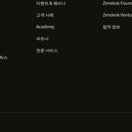
이벤트 & 웨비나
Zendesk Found
고객 사례
Zendesk Ventu
Academy
법적 정보
파트너
전문 서비스
리틱스