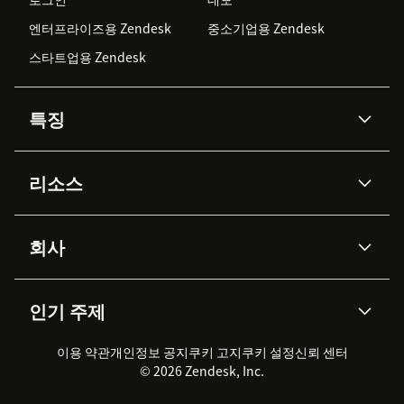
엔터프라이즈용 Zendesk
중소기업용 Zendesk
스타트업용 Zendesk
특징
AI 상담사
코파일럿
리소스
Zendesk AI
메시징 & 실시간 채팅
Advanced Data Privacy &
지식창고
헬프 센터
보안
Protection
회사
API & 개발자
블로그
통합 티켓 관리
음성
AI 리서치
이벤트 & 웨비나
회사 소개
Zendesk란?
커뮤니티 포럼
리포팅 & 애널리틱스
인기 주제
고객 사례
Academy
채용 정보
포용성 & 소속감
워크포스 관리
품질 보증(QA)
파트너
전문 서비스
지속 가능성 보고서
Zendesk Foundation
실시간 채팅
이용 약관
개인정보 공지
쿠키 고지
클라이언트 포털
쿠키 설정
신뢰 센터
2026 CX 트렌드
제품 업데이트
© 2026 Zendesk, Inc.
Zendesk Ventures
법적 정보
고객 서비스 소프트웨어
헬프 데스크 통합 티켓 관리 소
프트웨어