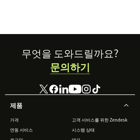
Footer
무엇을 도와드릴까요?
문의하기
제품
가격
고객 서비스를 위한 Zendesk
연동 서비스
시스템 상태
로그인
데모