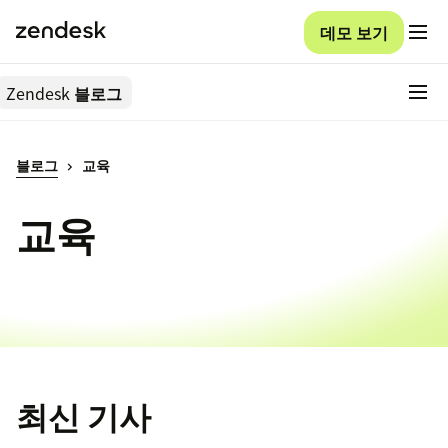
데모 보기
Zendesk
블로그
블로그
교육
교육
최신 기사