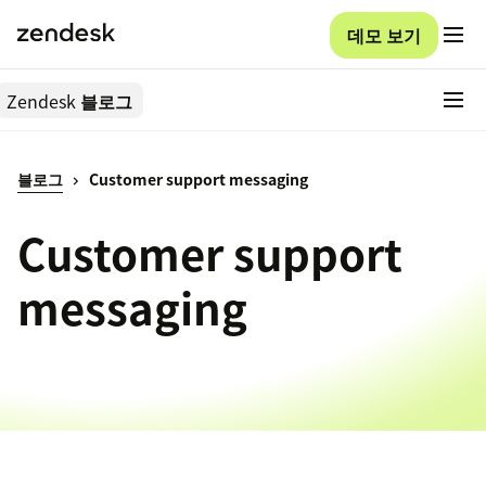
데모 보기
Zendesk
블로그
블로그
Customer support messaging
Customer support
messaging