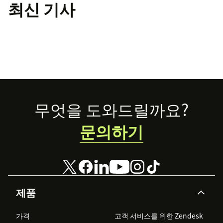
최신 기사
Footer
무엇을 도와드릴까요?
문의하기
제품
가격
고객 서비스를 위한 Zendesk