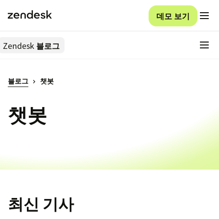
데모 보기
Zendesk
블로그
블로그
챗봇
챗봇
최신 기사