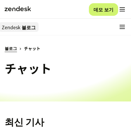
데모 보기
Zendesk
블로그
블로그
チャット
チャット
최신 기사