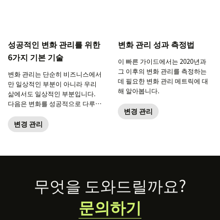
성공적인 변화 관리를 위한
변화 관리 성과 측정법
6가지 기본 기술
이 빠른 가이드에서는 2020년과
그 이후의 변화 관리를 측정하는
변화 관리는 단순히 비즈니스에서
데 필요한 변화 관리 메트릭에 대
만 일상적인 부분이 아니라 우리
해 알아봅니다.
삶에서도 일상적인 부분입니다.
다음은 변화를 성공적으로 다루기
변경 관리
위해 팀에 필요한 6가지 기술입니
다.
변경 관리
Footer
무엇을 도와드릴까요?
문의하기