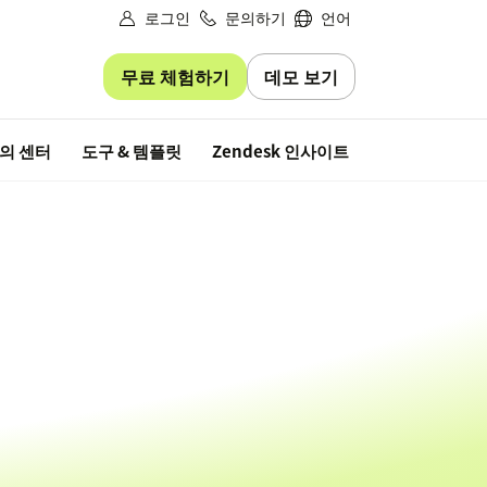
로그인
문의하기
언어
무료 체험하기
데모 보기
무료 평가판
의 센터
도구 & 템플릿
Zendesk 인사이트