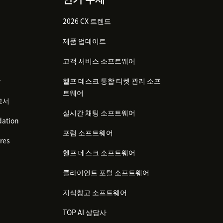
2026 CX 트렌드
제품 업데이트
고객 서비스 소프트웨어
감
헬프 데스크 통합 티켓 관리 소프
트웨어
고서
실시간 채팅 소프트웨어
ation
포럼 소프트웨어
res
헬프 데스크 소프트웨어
클라이언트 포털 소프트웨어
지식창고 소프트웨어
TOP AI 상담사