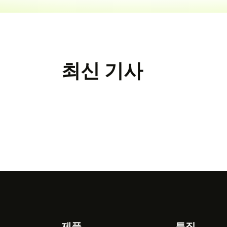
최신 기사
제품
특징