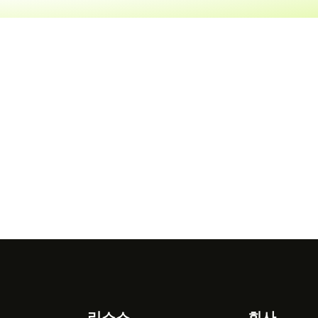
리소스
회사