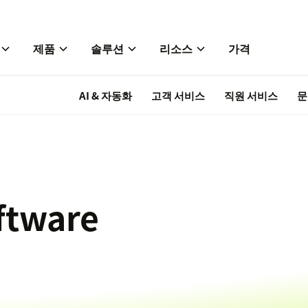
제품
솔루션
리소스
가격
AI & 자동화
고객 서비스
직원 서비스
문
oftware