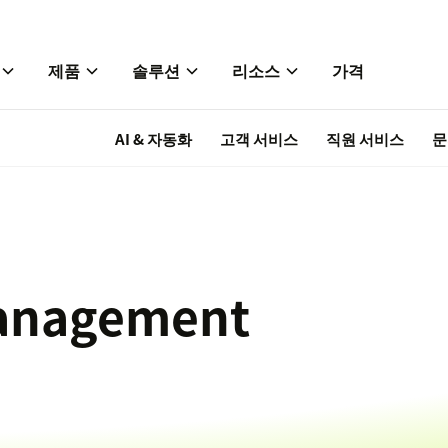
제품
솔루션
리소스
가격
AI & 자동화
고객 서비스
직원 서비스
문
management