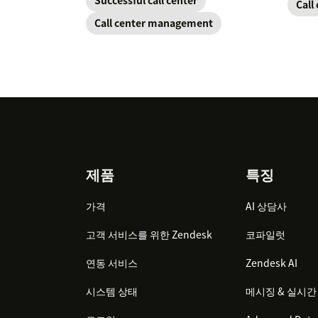
Successful call center
Call
Call center management
Footer
제품
특징
가격
AI 상담사
고객 서비스를 위한 Zendesk
코파일럿
연동 서비스
Zendesk AI
시스템 상태
메시징 & 실시간