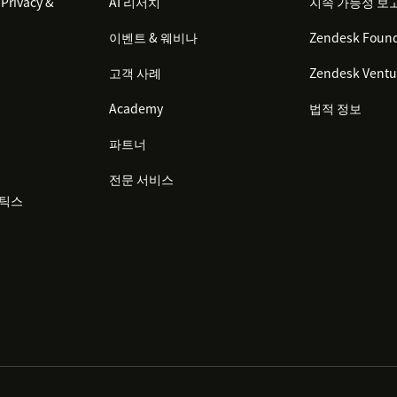
Privacy &
AI 리서치
지속 가능성 보
이벤트 & 웨비나
Zendesk Found
고객 사례
Zendesk Ventu
Academy
법적 정보
파트너
전문 서비스
리틱스