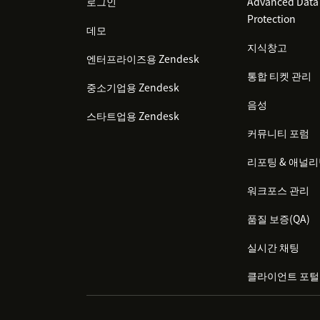
로그인
Advanced Data 
Protection
데모
지식창고
엔터프라이즈용 Zendesk
통합 티켓 관리
중소기업용 Zendesk
음성
스타트업용 Zendesk
커뮤니티 포럼
리포팅 & 애널
워크포스 관리
품질 보증(QA)
실시간 채팅
클라이언트 포털