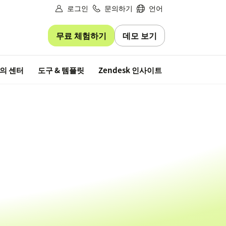
로그인
문의하기
언어
무료 체험하기
데모 보기
무료 평가판
의 센터
도구 & 템플릿
Zendesk 인사이트