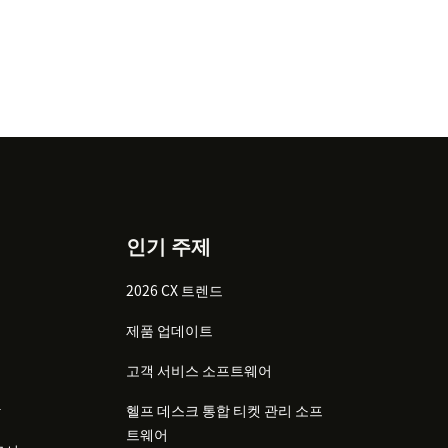
인기 주제
2026 CX 트렌드
제품 업데이트
고객 서비스 소프트웨어
감
헬프 데스크 통합 티켓 관리 소프
트웨어