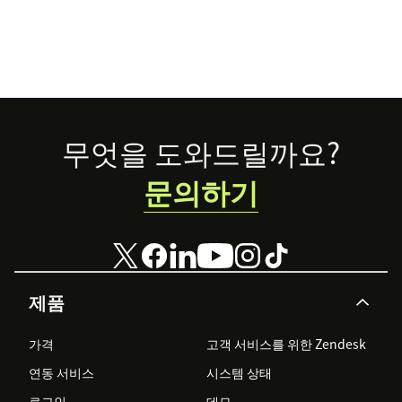
Footer
무엇을 도와드릴까요?
문의하기
제품
가격
고객 서비스를 위한 Zendesk
연동 서비스
시스템 상태
로그인
데모