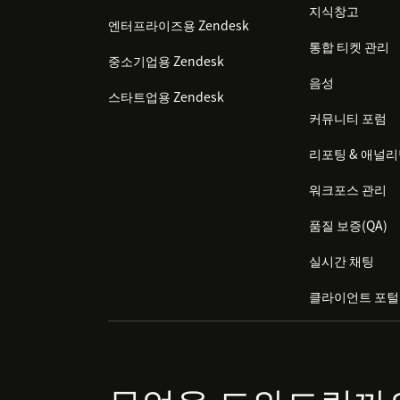
지식창고
엔터프라이즈용 Zendesk
통합 티켓 관리
중소기업용 Zendesk
음성
스타트업용 Zendesk
커뮤니티 포럼
리포팅 & 애널
워크포스 관리
품질 보증(QA)
실시간 채팅
클라이언트 포털