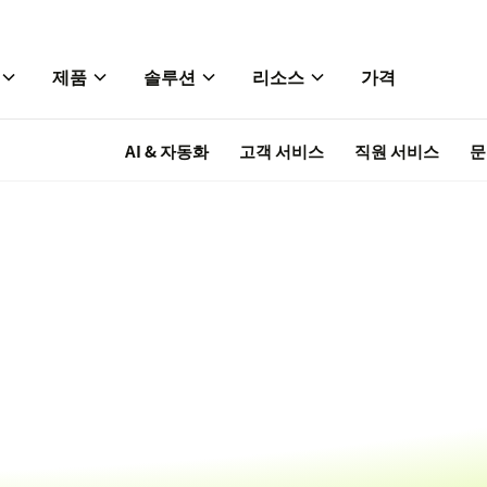
제품
솔루션
리소스
가격
AI & 자동화
고객 서비스
직원 서비스
문