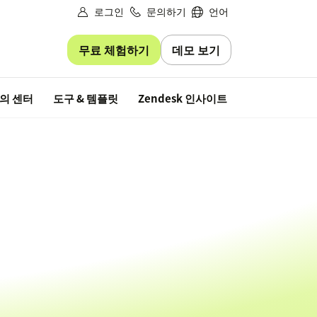
로그인
문의하기
언어
무료 체험하기
데모 보기
무료 평가판
의 센터
도구 & 템플릿
Zendesk 인사이트