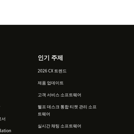
인기 주제
2026 CX 트렌드
제품 업데이트
고객 서비스 소프트웨어
감
헬프 데스크 통합 티켓 관리 소프
트웨어
고서
실시간 채팅 소프트웨어
ation