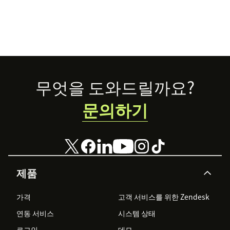
Footer
무엇을 도와드릴까요?
문의하기
제품
가격
고객 서비스를 위한 Zendesk
연동 서비스
시스템 상태
로그인
데모