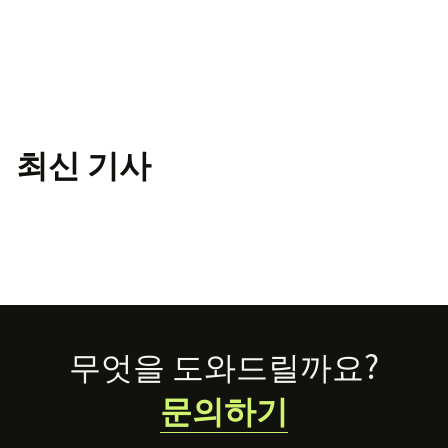
최신 기사
Footer
무엇을 도와드릴까요?
문의하기