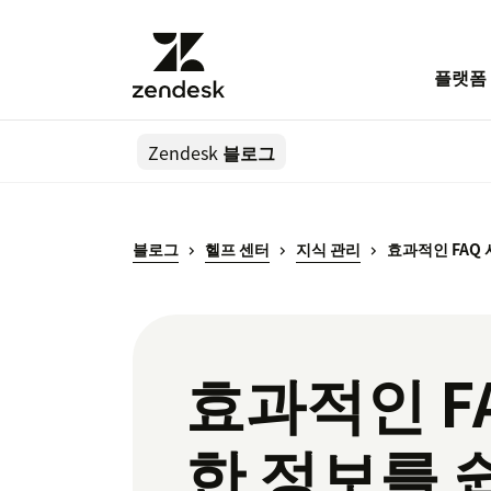
플랫폼
Zendesk
블로그
블로그
헬프 센터
지식 관리
효과적인 FAQ 
효과적인 F
한 정보를 