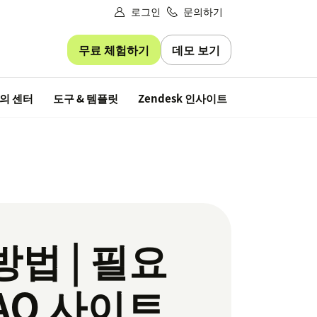
로그인
문의하기
무료 체험하기
데모 보기
무료 평가판
의 센터
도구 & 템플릿
Zendesk 인사이트
법 | 필요
AQ 사이트