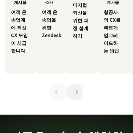
게시물
게시물
소개
디지털
항공사
여객 운
여객 운
혁신을
의 CX를
송업계
송업을
위한 과
빠르게
에 최신
위한
정 설계
업그레
CX 도입
Zendesk
하기
이드하
이 시급
는 방법
합니다