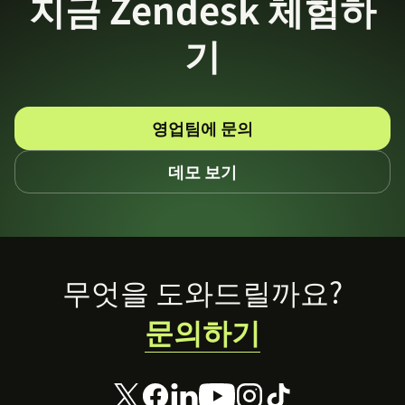
지금 Zendesk 체험하
기
영업팀에 문의
데모 보기
Footer
무엇을 도와드릴까요?
문의하기