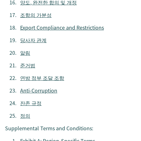
양도, 완전한 합의 및 개정
조항의 가분성
Export Compliance and Restrictions
당사자 관계
알림
준거법
연방 정부 조달 조항
Anti-Corruption
잔존 규정
정의
Supplemental Terms and Conditions:
Exhibit A: Region-Specific Terms