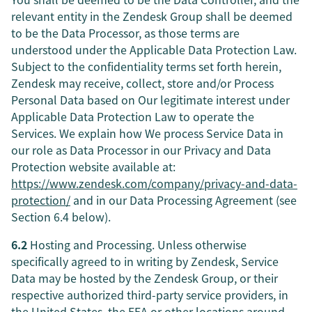
relevant entity in the Zendesk Group shall be deemed
to be the Data Processor, as those terms are
understood under the Applicable Data Protection Law.
Subject to the confidentiality terms set forth herein,
Zendesk may receive, collect, store and/or Process
Personal Data based on Our legitimate interest under
Applicable Data Protection Law to operate the
Services. We explain how We process Service Data in
our role as Data Processor in our Privacy and Data
Protection website available at:
https://www.zendesk.com/company/privacy-and-data-
protection/
and in our Data Processing Agreement (see
Section 6.4 below).
6.2
Hosting and Processing. Unless otherwise
specifically agreed to in writing by Zendesk, Service
Data may be hosted by the Zendesk Group, or their
respective authorized third-party service providers, in
the United States, the EEA or other locations around