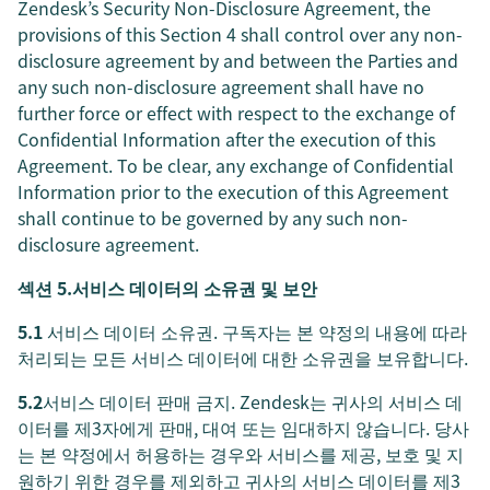
Zendesk’s Security Non-Disclosure Agreement, the
provisions of this Section 4 shall control over any non-
disclosure agreement by and between the Parties and
any such non-disclosure agreement shall have no
further force or effect with respect to the exchange of
Confidential Information after the execution of this
Agreement. To be clear, any exchange of Confidential
Information prior to the execution of this Agreement
shall continue to be governed by any such non-
disclosure agreement.
섹션 5.서비스 데이터의 소유권 및 보안
5.1
서비스 데이터 소유권. 구독자는 본 약정의 내용에 따라
처리되는 모든 서비스 데이터에 대한 소유권을 보유합니다.
5.2
서비스 데이터 판매 금지. Zendesk는 귀사의 서비스 데
이터를 제3자에게 판매, 대여 또는 임대하지 않습니다. 당사
는 본 약정에서 허용하는 경우와 서비스를 제공, 보호 및 지
원하기 위한 경우를 제외하고 귀사의 서비스 데이터를 제3