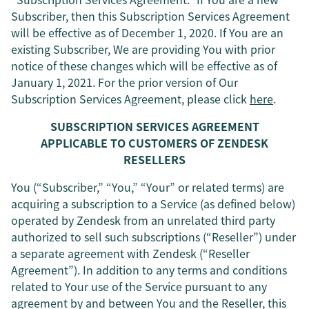
Subscriber, then this Subscription Services Agreement
will be effective as of December 1, 2020. If You are an
existing Subscriber, We are providing You with prior
notice of these changes which will be effective as of
January 1, 2021. For the prior version of Our
Subscription Services Agreement, please click
here
.
SUBSCRIPTION SERVICES AGREEMENT
APPLICABLE TO CUSTOMERS OF ZENDESK
RESELLERS
You (“Subscriber,” “You,” “Your” or related terms) are
acquiring a subscription to a Service (as defined below)
operated by Zendesk from an unrelated third party
authorized to sell such subscriptions (“Reseller”) under
a separate agreement with Zendesk (“Reseller
Agreement”). In addition to any terms and conditions
related to Your use of the Service pursuant to any
agreement by and between You and the Reseller, this