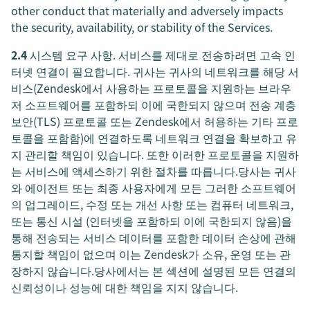
other conduct that materially and adversely impacts
the security, availability, or stability of the Services.
2.4
시스템 요구 사항. 서비스를 제대로 전송하려면 고속 인
터넷 연결이 필요합니다. 귀사는 귀사의 네트워크를 해당 서
비스(Zendesk에서 사용하는 프로토콜을 지원하는 브라우
저 소프트웨어를 포함하되 이에 국한되지 않으며 전송 계층
보안(TLS) 프로토콜 또는 Zendesk에서 허용하는 기타 프로
토콜을 포함함)에 연결하도록 네트워크 연결을 확보하고 유
지 관리할 책임이 있습니다. 또한 이러한 프로토콜을 지원하
는 서비스에 액세스하기 위한 절차를 따릅니다.당사는 귀사
와 에이전트 또는 최종 사용자에게 모든 그러한 소프트웨어
의 업그레이드, 수정 또는 개선 사항 또는 컴퓨터 네트워크,
또는 통신 시설 (인터넷을 포함하되 이에 국한되지 않음)을
통해 전송되는 서비스 데이터를 포함한 데이터 손상에 관해
통지할 책임이 없으며 이는 Zendesk가 소유, 운영 또는 관
장하지 않습니다.당사에서는 본 섹션에 설명된 모든 연결의
신뢰성이나 성능에 대한 책임을 지지 않습니다.