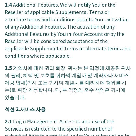
1.4
Additional Features. We will notify You or the
Reseller of applicable Supplemental Terms or
alternate terms and conditions prior to Your activation
of any Additional Features. The activation of any
Additional Features by You in Your Account or by the
Reseller will be considered acceptance of the
applicable Supplemental Terms or alternate terms and
conditions where applicable.
1.5
계열사에 대한 권리 확장. 귀사는 본 약정에 제공된 귀사
의 권리, 혜택 및 보호를 귀하의 계열사 및 계약자나 서비스
제공 업체(귀사 또는 귀사의 계열사를 대리하여 행위를 하
는)로 확장 가능합니다. 단, 본 약정의 준수 책임은 귀사에
있습니다.
섹션 2.서비스 사용
2.1
Login Management. Access to and use of the
Services is restricted to the specified number of
individual Agents permitted under Your subscription to