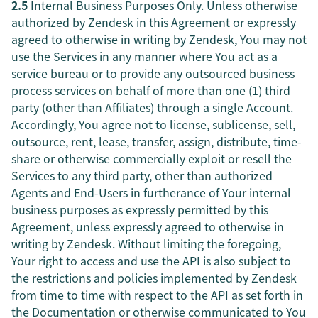
2.5
Internal Business Purposes Only. Unless otherwise
authorized by Zendesk in this Agreement or expressly
agreed to otherwise in writing by Zendesk, You may not
use the Services in any manner where You act as a
service bureau or to provide any outsourced business
process services on behalf of more than one (1) third
party (other than Affiliates) through a single Account.
Accordingly, You agree not to license, sublicense, sell,
outsource, rent, lease, transfer, assign, distribute, time-
share or otherwise commercially exploit or resell the
Services to any third party, other than authorized
Agents and End-Users in furtherance of Your internal
business purposes as expressly permitted by this
Agreement, unless expressly agreed to otherwise in
writing by Zendesk. Without limiting the foregoing,
Your right to access and use the API is also subject to
the restrictions and policies implemented by Zendesk
from time to time with respect to the API as set forth in
the Documentation or otherwise communicated to You