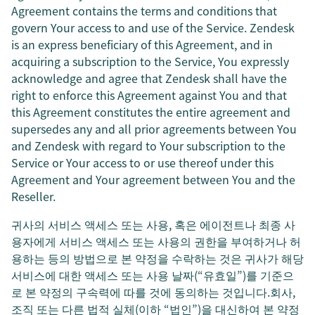
Agreement contains the terms and conditions that
govern Your access to and use of the Service. Zendesk
is an express beneficiary of this Agreement, and in
acquiring a subscription to the Service, You expressly
acknowledge and agree that Zendesk shall have the
right to enforce this Agreement against You and that
this Agreement constitutes the entire agreement and
supersedes any and all prior agreements between You
and Zendesk with regard to Your subscription to the
Service or Your access to or use thereof under this
Agreement and Your agreement between You and the
Reseller.
귀사의 서비스 액세스 또는 사용, 혹은 에이전트나 최종 사
용자에게 서비스 액세스 또는 사용의 권한을 부여하거나 허
용하는 등의 방법으로 본 약정을 수락하는 것은 귀사가 해당
서비스에 대한 액세스 또는 사용 날짜(“유효일”)를 기준으
로 본 약정의 구속력에 따를 것에 동의하는 것입니다.회사,
조직 또는 다른 법적 실체(이하 “법인”)을 대신하여 본 약정