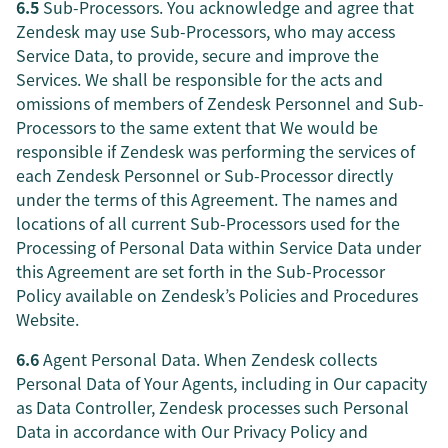
6.5
Sub-Processors. You acknowledge and agree that
Zendesk may use Sub-Processors, who may access
Service Data, to provide, secure and improve the
Services. We shall be responsible for the acts and
omissions of members of Zendesk Personnel and Sub-
Processors to the same extent that We would be
responsible if Zendesk was performing the services of
each Zendesk Personnel or Sub-Processor directly
under the terms of this Agreement. The names and
locations of all current Sub-Processors used for the
Processing of Personal Data within Service Data under
this Agreement are set forth in the Sub-Processor
Policy available on Zendesk’s Policies and Procedures
Website.
6.6
Agent Personal Data. When Zendesk collects
Personal Data of Your Agents, including in Our capacity
as Data Controller, Zendesk processes such Personal
Data in accordance with Our Privacy Policy and