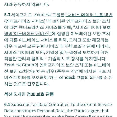
자와 공유하지 않습니다.
5.3
세이프가드. Zendesk 그룹은
“서비스 데이터 보호 방법
(엔터프라이즈 서비스)”
에 설명된 엔터프라이즈 보안 조치
에 따른 엔터프라이즈 서비스를 위해,
“서비스 데이터 보호
방법(이노베이션 서비스)”
에 설명된 이노베이션 보안 조치
에 따른 이노베이션 서비스를 위해, 그리고 또한 해당되는
경우 배포된 모든 관련 서비스에 대한 보조 약관에 따라서,
서비스 데이터의 보안, 기밀성 및 무결성을 보호하기 위해
적절한 관리와 물리적ㆍ기술적 보호 장치를 유지합니다.
Zendesk Group의 엔터프라이즈 보안 조치 또는 이노베이
션 보안 조치(해당하는 경우) 준수는 약정에 명시된 대로 서
비스 데이터를 보호해야 하는 Zendesk 그룹의 의무를 준수
하는 것으로 간주됩니다.
섹션 6.개인 정보 보호 관행
6.1
Subscriber as Data Controller. To the extent Service
Data constitutes Personal Data, the Parties agree that
You shall be deemed to be the Data Controller, and the