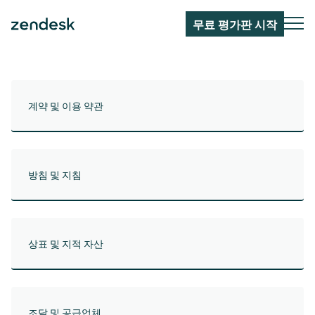
무료 평가판 시작
계약 및 이용 약관
방침 및 지침
상표 및 지적 자산
조달 및 공급업체