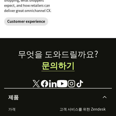
shopping, what shoppers
expect, and how retailers can
deliver great omnichannel CX.
Customer experience
Footer
무엇을 도와드릴까요?
문의하기
제품
가격
고객 서비스를 위한 Zendesk