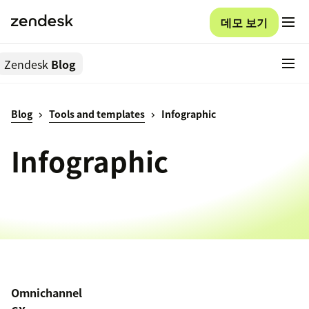
데모 보기
Zendesk
Blog
Blog
Tools and templates
Infographic
Infographic
Omnichannel