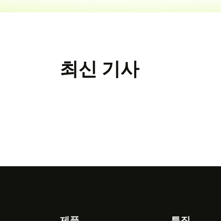
최신 기사
제품
특징