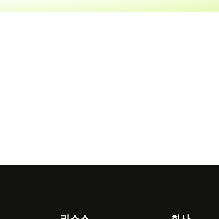
리소스
회사