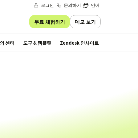
로그인
문의하기
언어
무료 체험하기
데모 보기
무료 평가판
의 센터
도구 & 템플릿
Zendesk 인사이트