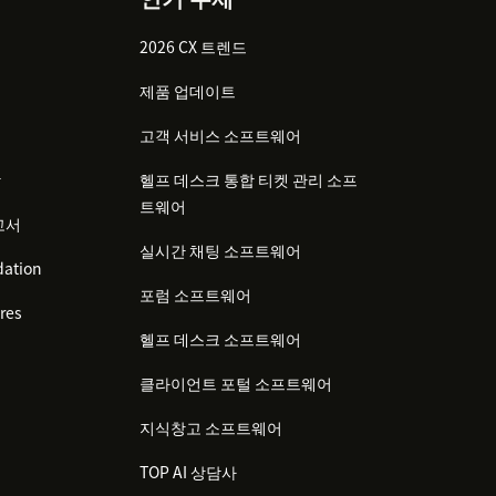
2026 CX 트렌드
제품 업데이트
고객 서비스 소프트웨어
감
헬프 데스크 통합 티켓 관리 소프
트웨어
고서
실시간 채팅 소프트웨어
ation
포럼 소프트웨어
res
헬프 데스크 소프트웨어
클라이언트 포털 소프트웨어
지식창고 소프트웨어
TOP AI 상담사