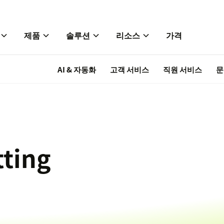
제품
솔루션
리소스
가격
AI & 자동화
고객 서비스
직원 서비스
문
tting