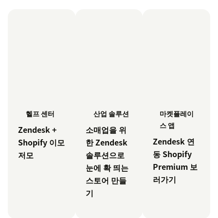
마켓플레이
헬프 센터
산업 솔루션
스 앱
Zendesk +
소매업을 위
Zendesk 연
Shopify 이모
한 Zendesk
동 Shopify
저모
솔루션으로
Premium 보
눈에 확 띄는
러가기
스토어 만들
기