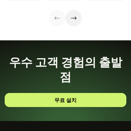
우수 고객 경험의 출발
점
무료 설치