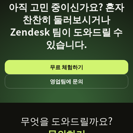
맞춤형 연동 및 워크플로우 구축을 위한 API
아직 고민 중이신가요? 혼자
AI 액세스:
AI 기능에 대한 평가판 액세스는 평가 목
찬찬히 둘러보시거나
연동 서비스 살펴보기
Zendesk Trust Center
적으로 사용할 수 있지만, 포함된 기능은 다를 수 있
습니다.
Zendesk 팀이 도와드릴 수
있습니다.
무료 평가판 세부 정보 및 포함 사항
무료 체험하기
영업팀에 문의
Footer
무엇을 도와드릴까요?