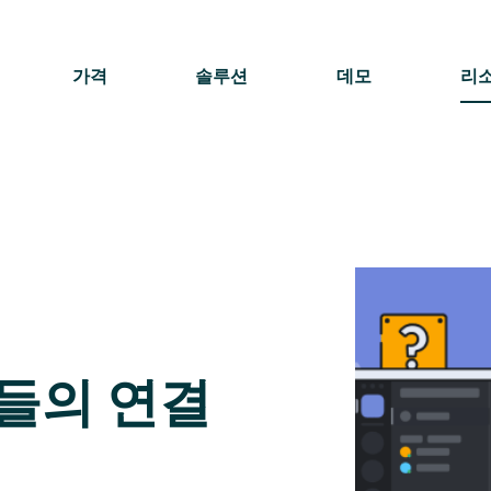
가격
솔루션
데모
리
들의 연결