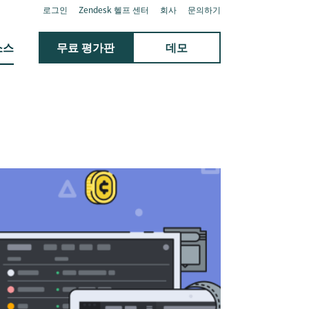
로그인
Zendesk 헬프 센터
회사
문의하기
소스
무료 평가판
데모