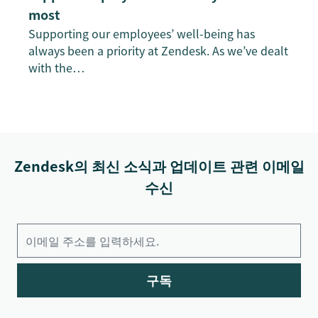
most
Supporting our employees’ well-being has
always been a priority at Zendesk. As we’ve dealt
with the…
Zendesk의 최신 소식과 업데이트 관련 이메일
수신
구독