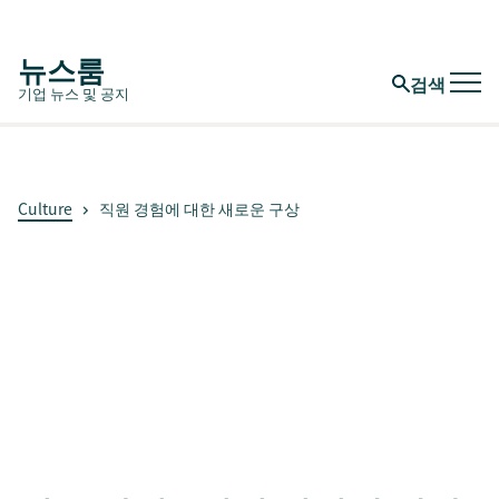
뉴스룸
검색
기업 뉴스 및 공지
Culture
직원 경험에 대한 새로운 구상