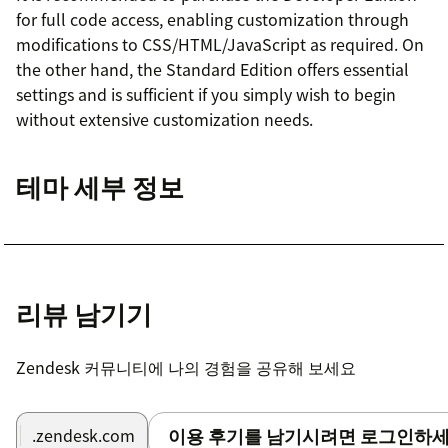
for full code access, enabling customization through
modifications to CSS/HTML/JavaScript as required. On
the other hand, the Standard Edition offers essential
settings and is sufficient if you simply wish to begin
without extensive customization needs.
테마 세부 정보
리뷰 남기기
Zendesk 커뮤니티에 나의 경험을 공유해 보세요
이용 후기를 남기시려면 로그인하세
.zendesk.com