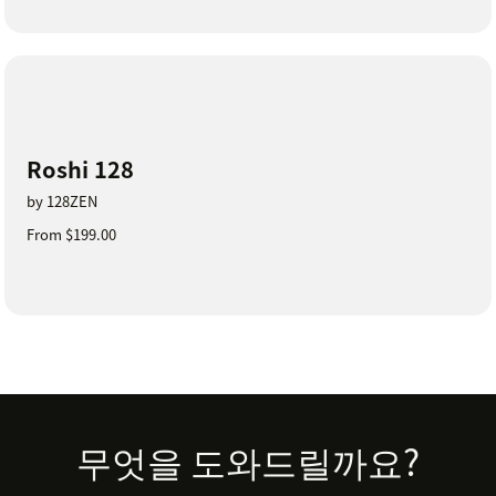
Roshi 128
by 128ZEN
From $199.00
Footer
무엇을 도와드릴까요?