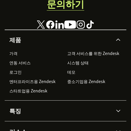
문의하기
제품
가격
고객 서비스를 위한 Zendesk
연동 서비스
시스템 상태
로그인
데모
엔터프라이즈용 Zendesk
중소기업용 Zendesk
스타트업용 Zendesk
특징
AI 상담사
코파일럿