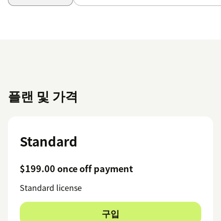
플랜 및 가격
Standard
$199.00 once off payment
Standard license
구입