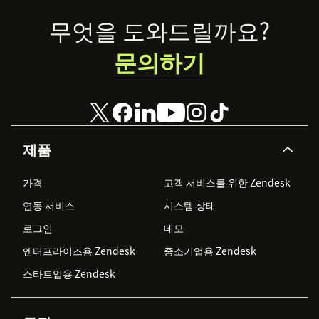
Footer
무엇을 도와드릴까요?
문의하기
제품
가격
고객 서비스를 위한 Zendesk
연동 서비스
시스템 상태
로그인
데모
엔터프라이즈용 Zendesk
중소기업용 Zendesk
스타트업용 Zendesk