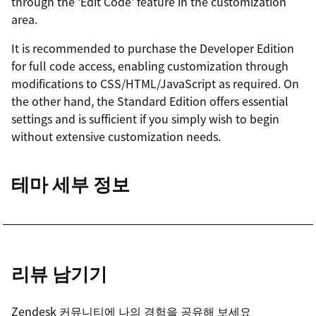
through the 'Edit Code' feature in the customization
area.
It is recommended to purchase the Developer Edition
for full code access, enabling customization through
modifications to CSS/HTML/JavaScript as required. On
the other hand, the Standard Edition offers essential
settings and is sufficient if you simply wish to begin
without extensive customization needs.
테마 세부 정보
리뷰 남기기
Zendesk 커뮤니티에 나의 경험을 공유해 보세요