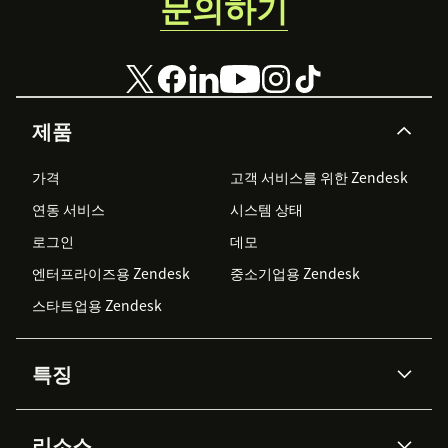
문의하기
제품
가격
고객 서비스를 위한 Zendesk
연동 서비스
시스템 상태
로그인
데모
엔터프라이즈용 Zendesk
중소기업용 Zendesk
스타트업용 Zendesk
특징
AI 상담사
코파일럿
리소스