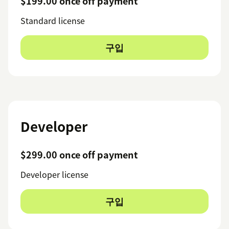
$199.00 once off payment
Standard license
구입
Developer
$299.00 once off payment
Developer license
구입