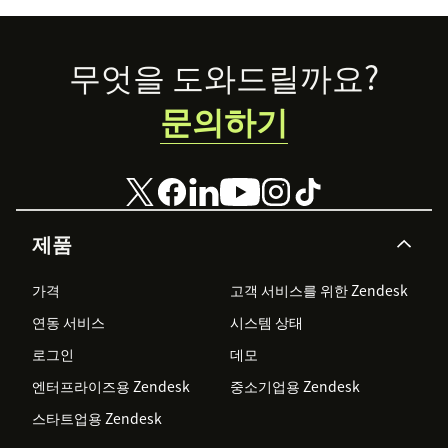
Footer
무엇을 도와드릴까요?
문의하기
제품
가격
고객 서비스를 위한 Zendesk
연동 서비스
시스템 상태
로그인
데모
엔터프라이즈용 Zendesk
중소기업용 Zendesk
스타트업용 Zendesk