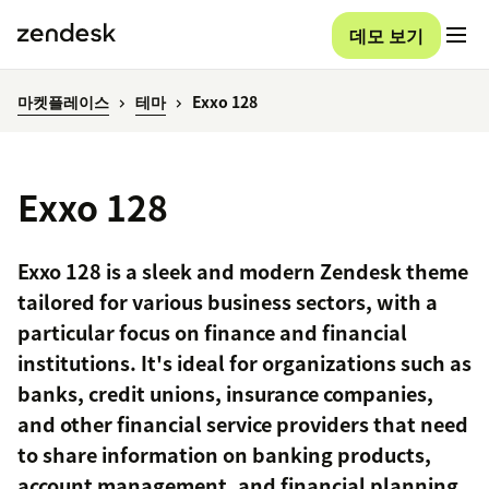
데모 보기
마켓플레이스
테마
Exxo 128
Exxo 128
Exxo 128 is a sleek and modern Zendesk theme
tailored for various business sectors, with a
particular focus on finance and financial
institutions. It's ideal for organizations such as
banks, credit unions, insurance companies,
and other financial service providers that need
to share information on banking products,
account management, and financial planning.