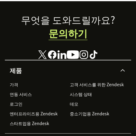
Footer
무엇을 도와드릴까요?
문의하기
제품
가격
고객 서비스를 위한 Zendesk
연동 서비스
시스템 상태
로그인
데모
엔터프라이즈용 Zendesk
중소기업용 Zendesk
스타트업용 Zendesk