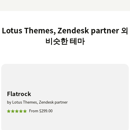
Lotus Themes, Zendesk partner 외
비슷한 테마
Flatrock
by Lotus Themes, Zendesk partner
From $299.00