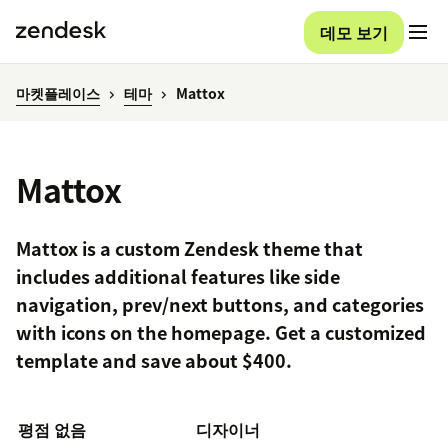
데모 보기
마켓플레이스
테마
Mattox
Mattox
Mattox is a custom Zendesk theme that
includes additional features like side
navigation, prev/next buttons, and categories
with icons on the homepage. Get a customized
template and save about $400.
평점 없음
디자이너