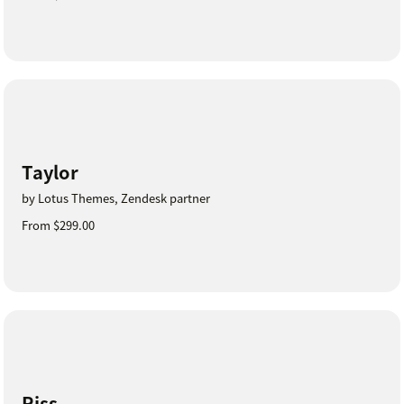
Taylor
by Lotus Themes, Zendesk partner
From $299.00
Riss