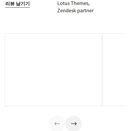
Lotus Themes,
리뷰 남기기
Zendesk partner