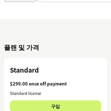
플랜 및 가격
Standard
$299.00 once off payment
Standard license
구입