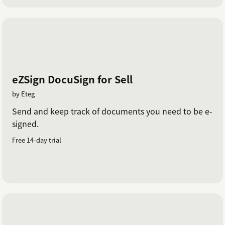
eZSign DocuSign for Sell
by Eteg
Send and keep track of documents you need to be e-
signed.
Free 14-day trial