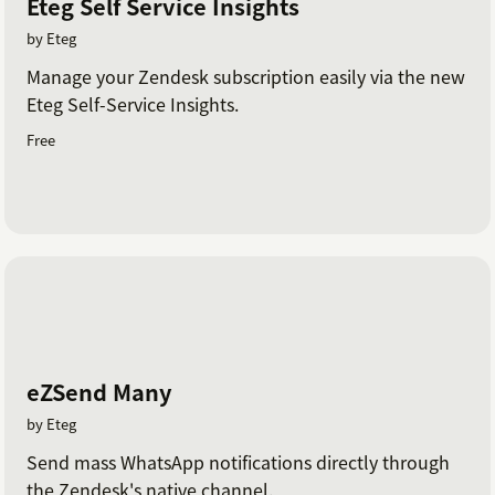
Eteg Self Service Insights
by Eteg
Manage your Zendesk subscription easily via the new
Eteg Self-Service Insights.
Free
eZSend Many
by Eteg
Send mass WhatsApp notifications directly through
the Zendesk's native channel.