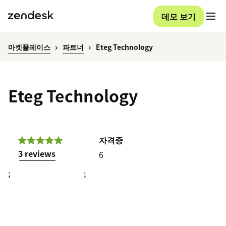
데모 보기
마켓플레이스
파트너
Eteg Technology
Eteg Technology
자격증
3 reviews
6
;
;