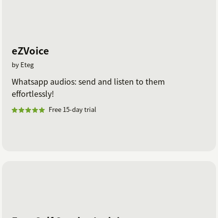
eZVoice
by Eteg
Whatsapp audios: send and listen to them
effortlessly!
Free 15-day trial