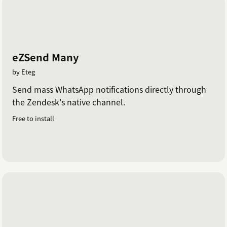
eZSend Many
by Eteg
Send mass WhatsApp notifications directly through
the Zendesk's native channel.
Free to install