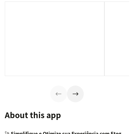
About this app
🚀
Simplifique e Otimize sua Experiência com Eteg