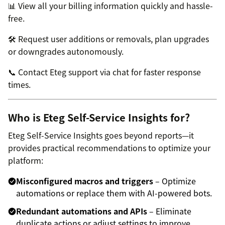
📊 View all your billing information quickly and hassle-
free.
🛠️ Request user additions or removals, plan upgrades
or downgrades autonomously.
📞 Contact Eteg support via chat for faster response
times.
Who is Eteg Self-Service Insights for?
Eteg Self-Service Insights goes beyond reports—it
provides practical recommendations to optimize your
platform:
Misconfigured macros and triggers
– Optimize
automations or replace them with AI-powered bots.
Redundant automations and APIs
– Eliminate
duplicate actions or adjust settings to improve