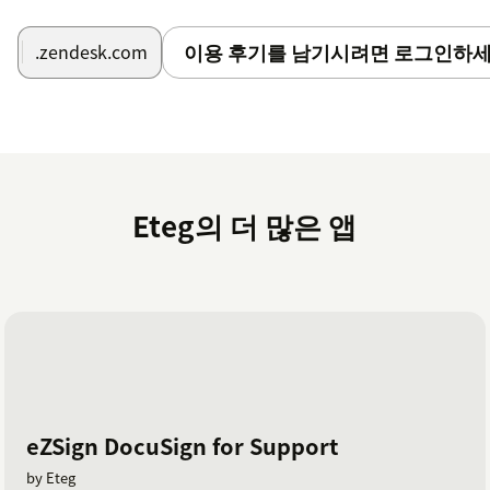
이용 후기를 남기시려면 로그인하세
.zendesk.com
Eteg의 더 많은 앱
eZSign DocuSign for Support
by Eteg