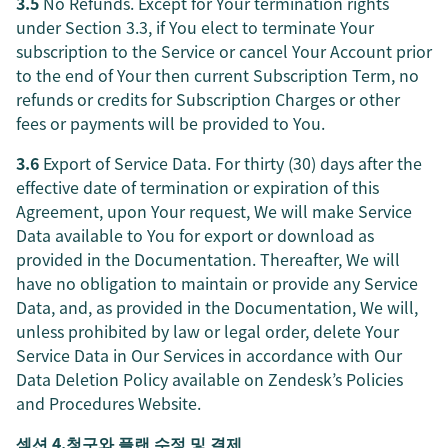
3.5
No Refunds. Except for Your termination rights
under Section 3.3, if You elect to terminate Your
subscription to the Service or cancel Your Account prior
to the end of Your then current Subscription Term, no
refunds or credits for Subscription Charges or other
fees or payments will be provided to You.
3.6
Export of Service Data. For thirty (30) days after the
effective date of termination or expiration of this
Agreement, upon Your request, We will make Service
Data available to You for export or download as
provided in the Documentation. Thereafter, We will
have no obligation to maintain or provide any Service
Data, and, as provided in the Documentation, We will,
unless prohibited by law or legal order, delete Your
Service Data in Our Services in accordance with Our
Data Deletion Policy available on Zendesk’s Policies
and Procedures Website.
섹션 4.청구와 플랜 수정 및 결제