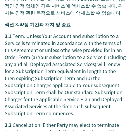
적인 경쟁 업체인 경우 서비스에 액세스할 수 없습니다. 귀
사는 경쟁 관련 목적으로 서비스에 액세스할 수 없습니다.
섹션 3.약정 기간과 해지 및 종료
3.1
Term. Unless Your Account and subscription to a
Service is terminated in accordance with the terms of
this Agreement or unless otherwise provided for in an
Order Form (a) Your subscription to a Service (including
any and all Deployed Associated Services) will renew
for a Subscription Term equivalent in length to the
then expiring Subscription Term and (b) the
Subscription Charges applicable to Your subsequent
Subscription Term shall be Our standard Subscription
Charges for the applicable Service Plan and Deployed
Associated Services at the time such subsequent
Subscription Term commences.
3.2
Cancellation. Either Party may elect to terminate