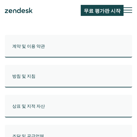
무료 평가판 시작
계약 및 이용 약관
방침 및 지침
상표 및 지적 자산
조달 및 공급업체