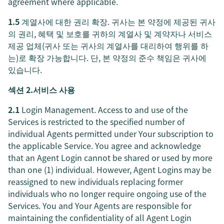
agreement where applicable.
1.5
계열사에 대한 권리 확장. 귀사는 본 약정에 제공된 귀사
의 권리, 혜택 및 보호를 귀하의 계열사 및 계약자나 서비스
제공 업체(귀사 또는 귀사의 계열사를 대리하여 행위를 하
는)로 확장 가능합니다. 단, 본 약정의 준수 책임은 귀사에
있습니다.
섹션 2.서비스 사용
2.1
Login Management. Access to and use of the
Services is restricted to the specified number of
individual Agents permitted under Your subscription to
the applicable Service. You agree and acknowledge
that an Agent Login cannot be shared or used by more
than one (1) individual. However, Agent Logins may be
reassigned to new individuals replacing former
individuals who no longer require ongoing use of the
Services. You and Your Agents are responsible for
maintaining the confidentiality of all Agent Login