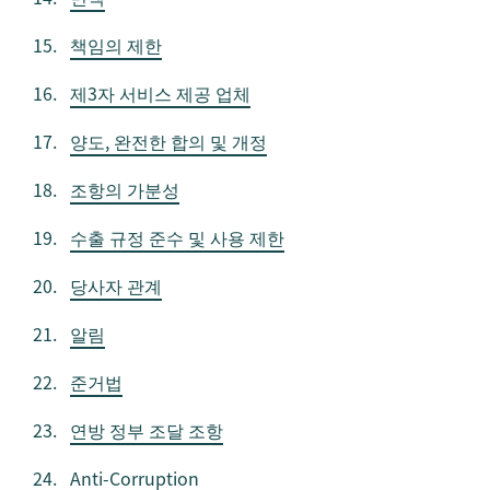
책임의 제한
제3자 서비스 제공 업체
양도, 완전한 합의 및 개정
조항의 가분성
수출 규정 준수 및 사용 제한
당사자 관계
알림
준거법
연방 정부 조달 조항
Anti-Corruption