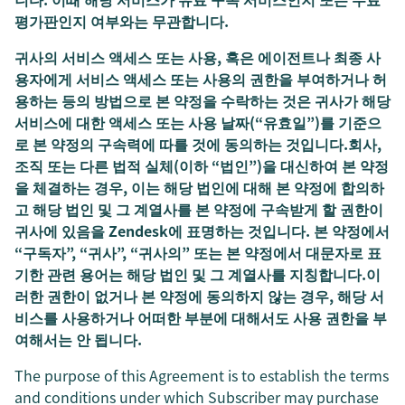
평가판인지 여부와는 무관합니다.
귀사의 서비스 액세스 또는 사용, 혹은 에이전트나 최종 사
용자에게 서비스 액세스 또는 사용의 권한을 부여하거나 허
용하는 등의 방법으로 본 약정을 수락하는 것은 귀사가 해당
서비스에 대한 액세스 또는 사용 날짜(“유효일”)를 기준으
로 본 약정의 구속력에 따를 것에 동의하는 것입니다.회사,
조직 또는 다른 법적 실체(이하 “법인”)을 대신하여 본 약정
을 체결하는 경우, 이는 해당 법인에 대해 본 약정에 합의하
고 해당 법인 및 그 계열사를 본 약정에 구속받게 할 권한이
귀사에 있음을 Zendesk에 표명하는 것입니다. 본 약정에서
“구독자”, “귀사”, “귀사의” 또는 본 약정에서 대문자로 표
기한 관련 용어는 해당 법인 및 그 계열사를 지칭합니다.이
러한 권한이 없거나 본 약정에 동의하지 않는 경우, 해당 서
비스를 사용하거나 어떠한 부분에 대해서도 사용 권한을 부
여해서는 안 됩니다.
The purpose of this Agreement is to establish the terms
and conditions under which Subscriber may purchase