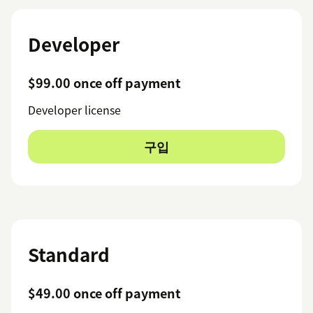
Developer
$99.00 once off payment
Developer license
구입
Standard
$49.00 once off payment