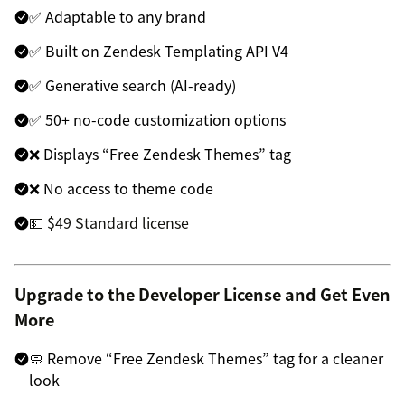
✅ Adaptable to any brand
✅ Built on Zendesk Templating API V4
✅ Generative search (AI-ready)
✅ 50+ no-code customization options
❌ Displays “Free Zendesk Themes” tag
❌ No access to theme code
💵 $49 Standard license
Upgrade to the Developer License and Get Even
More
🧼 Remove “Free Zendesk Themes” tag for a cleaner
look