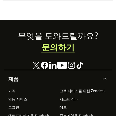
Footer
무엇을 도와드릴까요?
문의하기
제품
가격
고객 서비스를 위한 Zendesk
연동 서비스
시스템 상태
로그인
데모
엔터프라이즈용 Zendesk
중소기업용 Zendesk