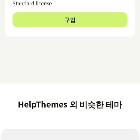
Standard license
구입
HelpThemes 외 비슷한 테마