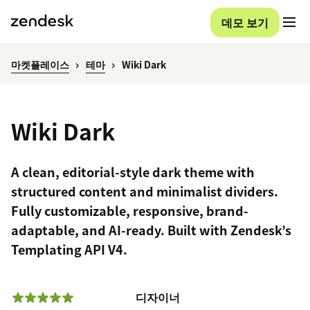
데모 보기
마켓플레이스
테마
Wiki Dark
Wiki Dark
A clean, editorial-style dark theme with
structured content and minimalist dividers.
Fully customizable, responsive, brand-
adaptable, and AI-ready. Built with Zendesk’s
Templating API V4.
디자이너