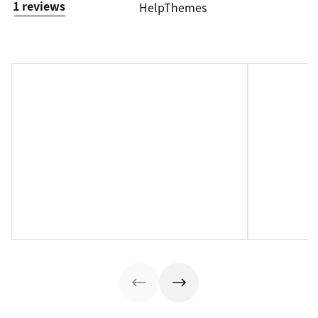
1 reviews
HelpThemes