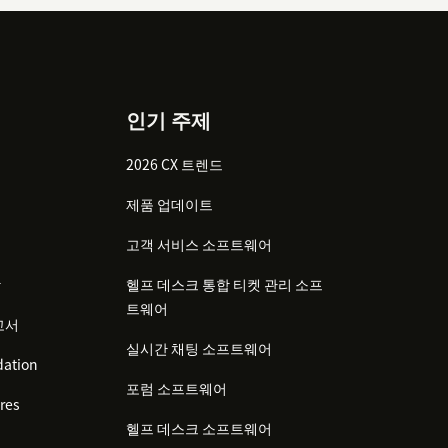
인기 주제
2026 CX 트렌드
제품 업데이트
고객 서비스 소프트웨어
감
헬프 데스크 통합 티켓 관리 소프
트웨어
고서
실시간 채팅 소프트웨어
ation
포럼 소프트웨어
res
헬프 데스크 소프트웨어