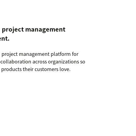
le project management
ent.
le project management platform for
collaboration across organizations so
 products their customers love.