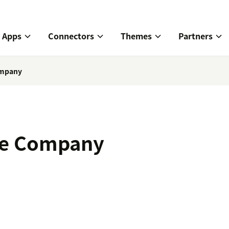
Apps
Connectors
Themes
Partners
ompany
re Company