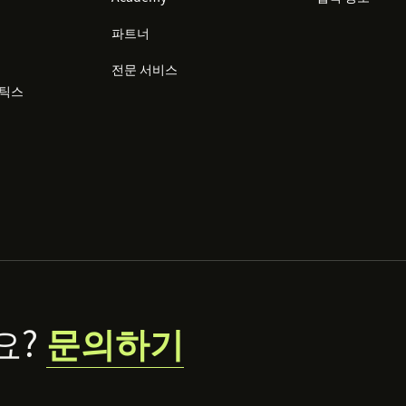
파트너
전문 서비스
리틱스
요?
문의하기