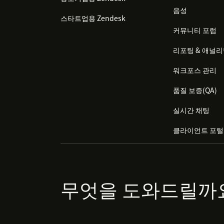
음성
스타트업용 Zendesk
커뮤니티 포럼
리포팅 & 애널
워크포스 관리
품질 보증(QA)
실시간 채팅
클라이언트 포털
무엇을 도와드릴까