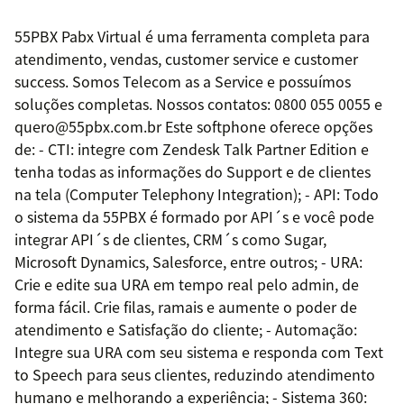
55PBX Pabx Virtual é uma ferramenta completa para
atendimento, vendas, customer service e customer
success. Somos Telecom as a Service e possuímos
soluções completas. Nossos contatos: 0800 055 0055 e
quero@55pbx.com.br Este softphone oferece opções
de: - CTI: integre com Zendesk Talk Partner Edition e
tenha todas as informações do Support e de clientes
na tela (Computer Telephony Integration); - API: Todo
o sistema da 55PBX é formado por API´s e você pode
integrar API´s de clientes, CRM´s como Sugar,
Microsoft Dynamics, Salesforce, entre outros; - URA:
Crie e edite sua URA em tempo real pelo admin, de
forma fácil. Crie filas, ramais e aumente o poder de
atendimento e Satisfação do cliente; - Automação:
Integre sua URA com seu sistema e responda com Text
to Speech para seus clientes, reduzindo atendimento
humano e melhorando a experiência; - Sistema 360: