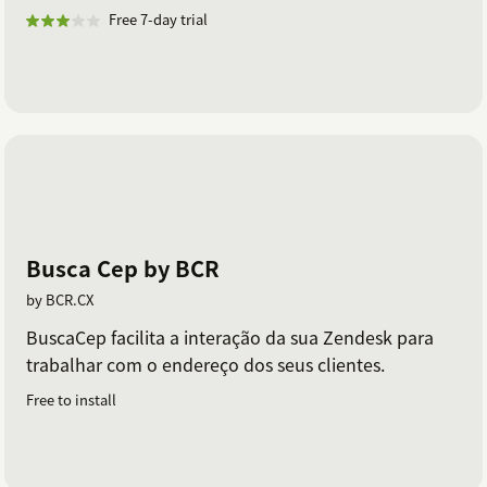
Free 7-day trial
Busca Cep by BCR
by BCR.CX
BuscaCep facilita a interação da sua Zendesk para
trabalhar com o endereço dos seus clientes.
Free to install