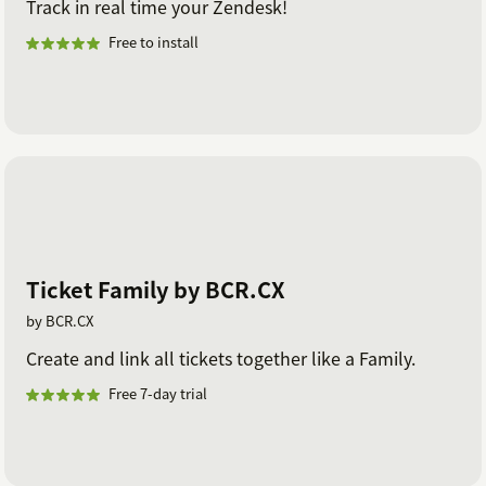
Track in real time your Zendesk!
Free to install
Ticket Family by BCR.CX
by BCR.CX
Create and link all tickets together like a Family.
Free 7-day trial