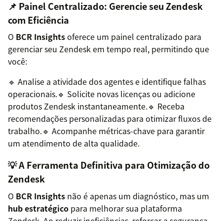
📌 Painel Centralizado: Gerencie seu Zendesk
com Eficiência
O
BCR Insights
oferece um painel centralizado para
gerenciar seu Zendesk em tempo real, permitindo que
você:
🔹 Analise a atividade dos agentes e identifique falhas
operacionais.🔹 Solicite novas licenças ou adicione
produtos Zendesk instantaneamente.🔹 Receba
recomendações personalizadas para otimizar fluxos de
trabalho.🔹 Acompanhe métricas-chave para garantir
um atendimento de alta qualidade.
💡 A Ferramenta Definitiva para Otimização do
Zendesk
O
BCR Insights
não é apenas um diagnóstico, mas um
hub estratégico
para melhorar sua plataforma
Zendesk. Ao reduzir ineficiências, reforçar a segurança