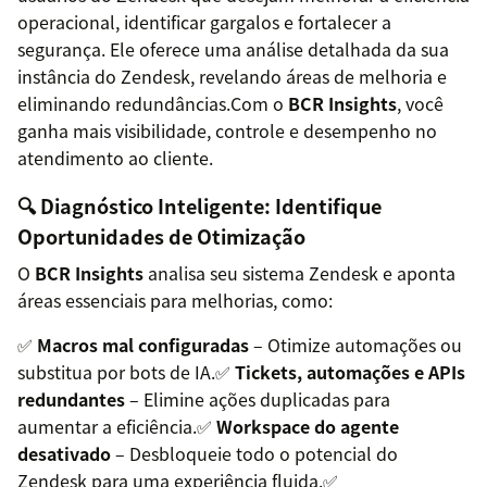
operacional, identificar gargalos e fortalecer a
segurança. Ele oferece uma análise detalhada da sua
instância do Zendesk, revelando áreas de melhoria e
eliminando redundâncias.Com o
BCR Insights
, você
ganha mais visibilidade, controle e desempenho no
atendimento ao cliente.
🔍 Diagnóstico Inteligente: Identifique
Oportunidades de Otimização
O
BCR Insights
analisa seu sistema Zendesk e aponta
áreas essenciais para melhorias, como:
✅
Macros mal configuradas
– Otimize automações ou
substitua por bots de IA.✅
Tickets, automações e APIs
redundantes
– Elimine ações duplicadas para
aumentar a eficiência.✅
Workspace do agente
desativado
– Desbloqueie todo o potencial do
Zendesk para uma experiência fluida.✅