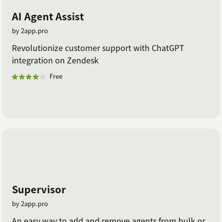
AI Agent Assist
by 2app.pro
Revolutionize customer support with ChatGPT
integration on Zendesk
Free
Supervisor
by 2app.pro
An easy way to add and remove agents from bulk or