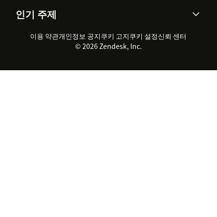
회사 소개
Zendesk란?
커뮤니티 포럼
리포팅 & 애널리틱스
인기 주제
고객 사례
Academy
채용 정보
포용성 & 소속감
워크포스 관리
품질 보증(QA)
파트너
전문 서비스
지속 가능성 보고서
Zendesk Foundation
실시간 채팅
이용 약관
개인정보 공지
쿠키 고지
클라이언트 포털
쿠키 설정
신뢰 센터
2026 CX 트렌드
제품 업데이트
© 2026 Zendesk, Inc.
Zendesk Ventures
법적 정보
고객 서비스 소프트웨어
헬프 데스크 통합 티켓 관리 소
프트웨어
실시간 채팅 소프트웨어
포럼 소프트웨어
헬프 데스크 소프트웨어
클라이언트 포털 소프트웨어
지식창고 소프트웨어
TOP AI 상담사