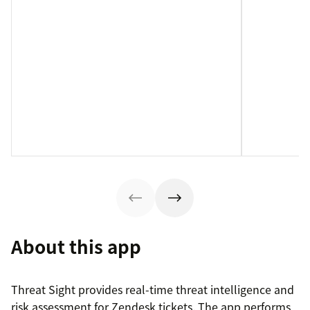
About this app
Threat Sight provides real-time threat intelligence and
risk assessment for Zendesk tickets. The app performs