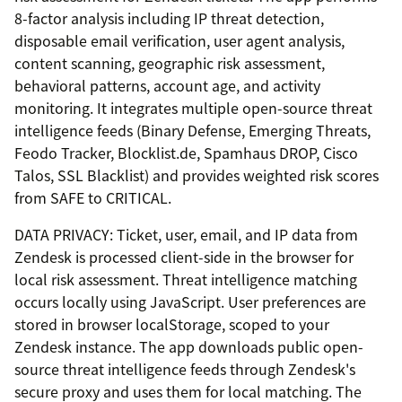
8-factor analysis including IP threat detection,
disposable email verification, user agent analysis,
content scanning, geographic risk assessment,
behavioral patterns, account age, and activity
monitoring. It integrates multiple open-source threat
intelligence feeds (Binary Defense, Emerging Threats,
Feodo Tracker, Blocklist.de, Spamhaus DROP, Cisco
Talos, SSL Blacklist) and provides weighted risk scores
from SAFE to CRITICAL.
DATA PRIVACY: Ticket, user, email, and IP data from
Zendesk is processed client-side in the browser for
local risk assessment. Threat intelligence matching
occurs locally using JavaScript. User preferences are
stored in browser localStorage, scoped to your
Zendesk instance. The app downloads public open-
source threat intelligence feeds through Zendesk's
secure proxy and uses them for local matching. The