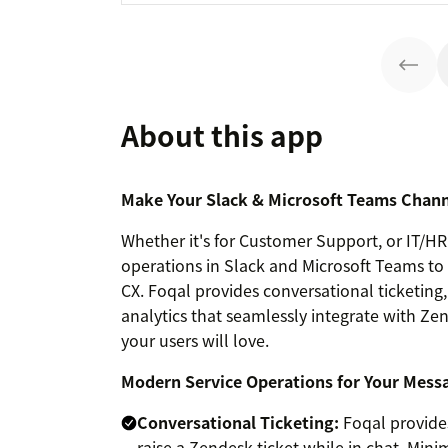
About this app
Make Your Slack & Microsoft Teams Channe
Whether it's for Customer Support, or IT/HR
operations in Slack and Microsoft Teams to
CX. Foqal provides conversational ticketin
analytics that seamlessly integrate with Ze
your users will love.
Modern Service Operations for Your Mess
Conversational Ticketing:
Foqal provides
raise a Zendesk ticket while in chat. Mini