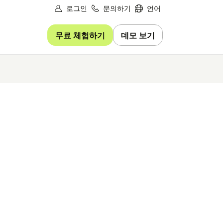
로그인
문의하기
언어
무료 체험하기
데모 보기