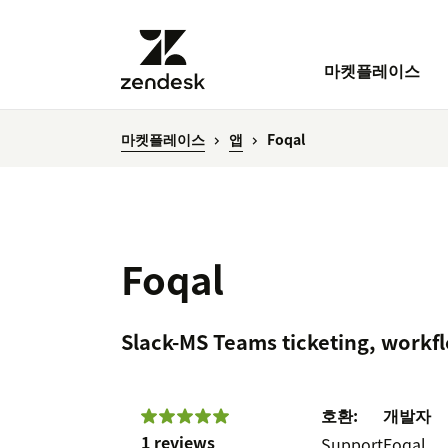
마켓플레이스
마켓플레이스
앱
Foqal
Foqal
Slack-MS Teams ticketing, workf
호환:
개발자
1 reviews
Support
Foqal