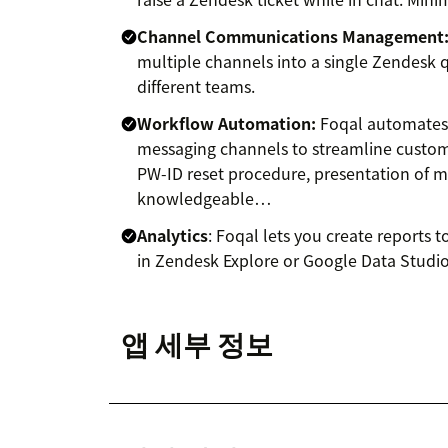
Channel Communications Management
multiple channels into a single Zendesk q
different teams.
Workflow Automation:
Foqal automates t
messaging channels to streamline custome
PW-ID reset procedure, presentation of mo
knowledgeable…
Analytics
: Foqal lets you create reports
in Zendesk Explore or Google Data Studio
앱 세부 정보