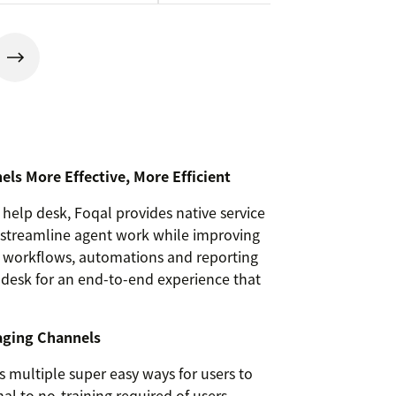
ls More Effective, More Efficient
 help desk, Foqal provides native service
 streamline agent work while improving
g, workflows, automations and reporting
ndesk for an end-to-end experience that
aging Channels
 multiple super easy ways for users to
mal to no-training required of users.