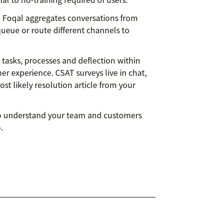
:
Foqal aggregates conversations from
ueue or route different channels to
asks, processes and deflection within
r experience. CSAT surveys live in chat,
st likely resolution article from your
 to understand your team and customers
.