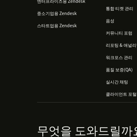
엔터프라이즈용 Zendesk
통합 티켓 관리
중소기업용 Zendesk
음성
스타트업용 Zendesk
커뮤니티 포럼
리포팅 & 애널
워크포스 관리
품질 보증(QA)
실시간 채팅
클라이언트 포털
무엇을 도와드릴까