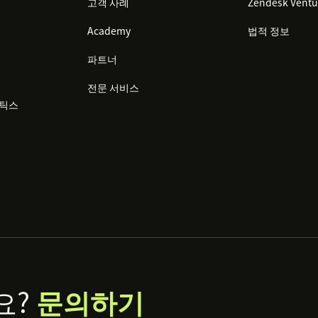
고객 사례
Zendesk Ventu
Academy
법적 정보
파트너
전문 서비스
리틱스
요?
문의하기