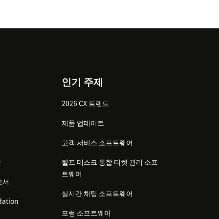
인기 주제
2026 CX 트렌드
제품 업데이트
고객 서비스 소프트웨어
감
헬프 데스크 통합 티켓 관리 소프
트웨어
고서
실시간 채팅 소프트웨어
ation
포럼 소프트웨어