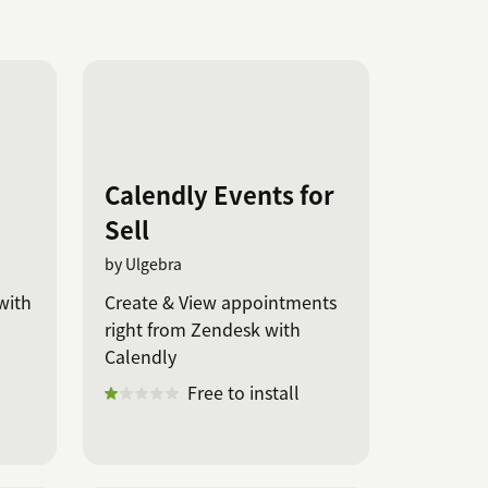
Calendly Events for
Sell
by Ulgebra
with
Create & View appointments
right from Zendesk with
Calendly
Free to install