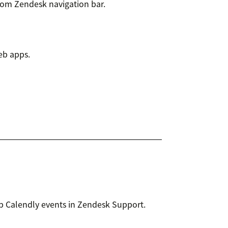
rom Zendesk navigation bar.
eb apps.
p Calendly events in Zendesk Support.