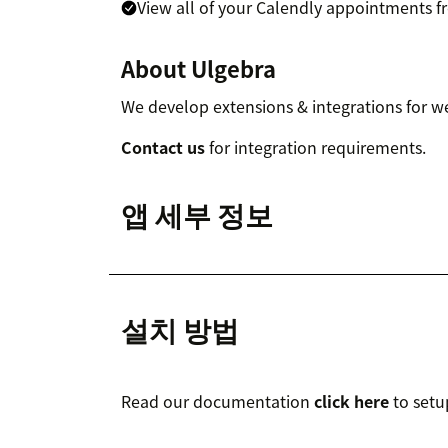
View all of your Calendly appointments f
About Ulgebra
We develop extensions & integrations for w
Contact us
for integration requirements.
앱 세부 정보
설치 방법
Read our documentation
click here
to setu