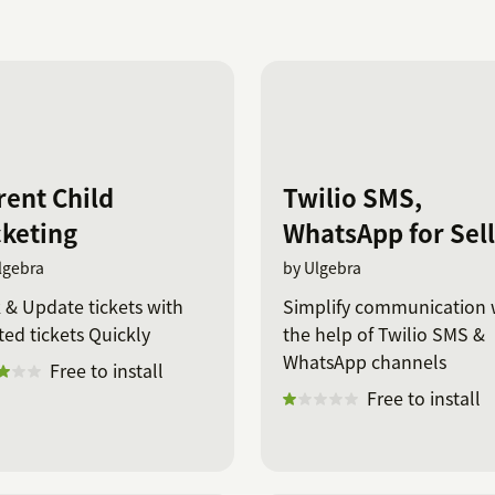
rent Child
Twilio SMS,
cketing
WhatsApp for Sell
lgebra
by Ulgebra
 & Update tickets with
Simplify communication 
ted tickets Quickly
the help of Twilio SMS &
WhatsApp channels
Free to install
Free to install