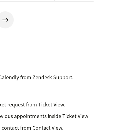
 Calendly from Zendesk Support.
ket request from Ticket View.
evious appointments inside Ticket View
 contact from Contact View.