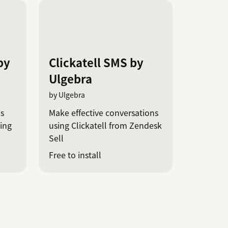
by
Clickatell SMS by
Ulgebra
by Ulgebra
ns
Make effective conversations
ing
using Clickatell from Zendesk
Sell
Free to install