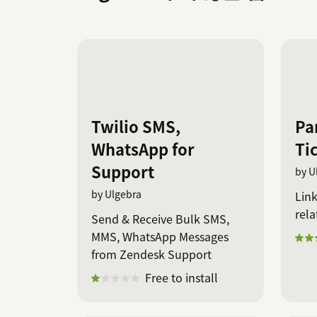
Twilio SMS,
Pa
WhatsApp for
Ti
Support
by U
by Ulgebra
Link
rela
Send & Receive Bulk SMS,
MMS, WhatsApp Messages
from Zendesk Support
Free to install