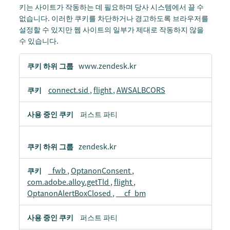
키는 사이트가 작동하는 데 필요하며 당사 시스템에서 끌 수
없습니다. 이러한 쿠키를 차단하거나 경고하도록 브라우저를
설정할 수 있지만 웹 사이트의 일부가 제대로 작동하지 않을
수 있습니다.
필
www.zendesk.kr
수
쿠
connect.sid
,
flight
,
AWSALBCORS
키
퍼스트 파티
zendesk.kr
_fwb
,
OptanonConsent
,
com.adobe.alloy.getTld
,
flight
,
OptanonAlertBoxClosed
,
__cf_bm
퍼스트 파티