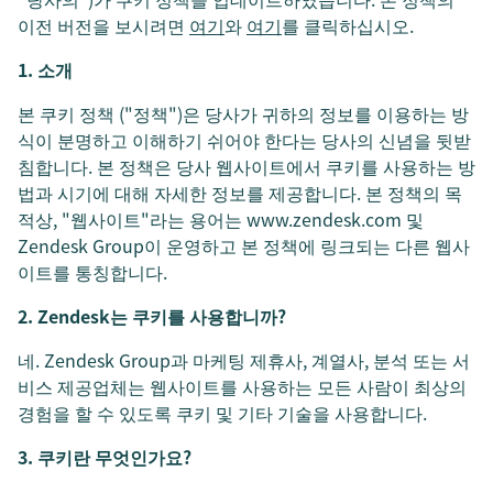
이전 버전을 보시려면
여기
와
여기
를 클릭하십시오.
1. 소개
본 쿠키 정책 ("정책")은 당사가 귀하의 정보를 이용하는 방
식이 분명하고 이해하기 쉬어야 한다는 당사의 신념을 뒷받
침합니다. 본 정책은 당사 웹사이트에서 쿠키를 사용하는 방
법과 시기에 대해 자세한 정보를 제공합니다. 본 정책의 목
적상, "웹사이트"라는 용어는 www.zendesk.com 및
Zendesk Group이 운영하고 본 정책에 링크되는 다른 웹사
이트를 통칭합니다.
2. Zendesk는 쿠키를 사용합니까?
네. Zendesk Group과 마케팅 제휴사, 계열사, 분석 또는 서
비스 제공업체는 웹사이트를 사용하는 모든 사람이 최상의
경험을 할 수 있도록 쿠키 및 기타 기술을 사용합니다.
3. 쿠키란 무엇인가요?