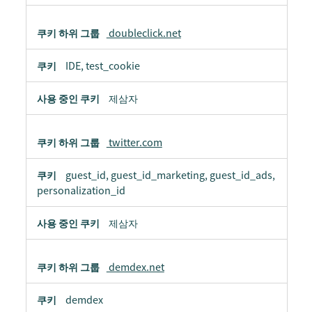
doubleclick.net
IDE, test_cookie
제삼자
twitter.com
guest_id, guest_id_marketing, guest_id_ads,
personalization_id
제삼자
demdex.net
demdex