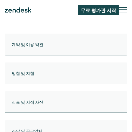
무료 평가판 시작
계약 및 이용 약관
방침 및 지침
상표 및 지적 자산
조달 및 공급업체