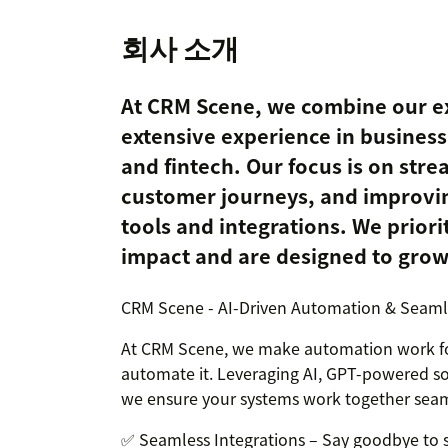
회사 소개
At CRM Scene, we combine our ex
extensive experience in business
and fintech. Our focus is on str
customer journeys, and improving
tools and integrations. We priori
impact and are designed to grow
CRM Scene - AI-Driven Automation & Seamle
At CRM Scene, we make automation work for 
automate it. Leveraging AI, GPT-powered so
we ensure your systems work together seam
✅ Seamless Integrations – Say goodbye to si