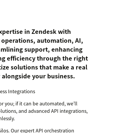
pertise in Zendesk with
 operations, automation, AI,
eamlining support, enhancing
 efficiency through the right
tize solutions that make a real
 alongside your business.
ss Integrations
you; if it can be automated, we’ll
lutions, and advanced API integrations,
lessly.
los. Our expert API orchestration