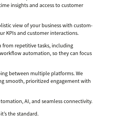
time insights and access to customer
istic view of your business with custom-
our KPIs and customer interactions.
rom repetitive tasks, including
d workflow automation, so they can focus
ing between multiple platforms. We
ing smooth, prioritized engagement with
omation, AI, and seamless connectivity.
it’s the standard.