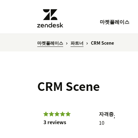
마켓플레이스
마켓플레이스
파트너
CRM Scene
CRM Scene
자격증
;
3 reviews
10