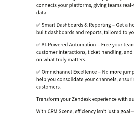
connects your platforms, giving teams real-
data.
✅ Smart Dashboards & Reporting – Get a hol
built dashboards and reports, tailored to y
✅ AI-Powered Automation – Free your team f
customer interactions, ticket handling, an
on what truly matters.
✅ Omnichannel Excellence – No more jump
help you consolidate your channels, ensur
customers.
Transform your Zendesk experience with aut
With CRM Scene, efficiency isn’t just a goal—