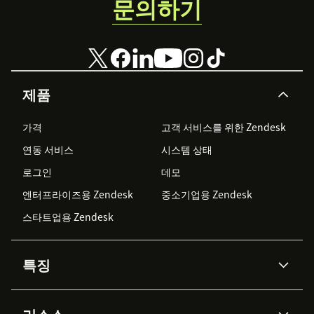
문의하기
제품
가격
고객 서비스를 위한 Zendesk
연동 서비스
시스템 상태
로그인
데모
엔터프라이즈용 Zendesk
중소기업용 Zendesk
스타트업용 Zendesk
특징
AI 상담사
코파일럿