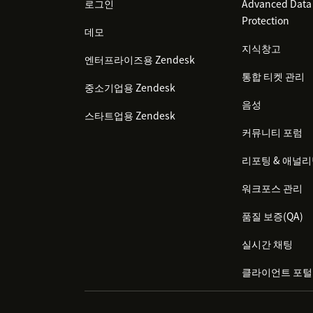
로그인
Advanced Data 
Protection
데모
지식창고
엔터프라이즈용 Zendesk
통합 티켓 관리
중소기업용 Zendesk
음성
스타트업용 Zendesk
커뮤니티 포럼
리포팅 & 애널
워크포스 관리
품질 보증(QA)
실시간 채팅
클라이언트 포털