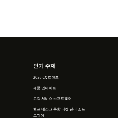
인기 주제
2026 CX 트렌드
제품 업데이트
고객 서비스 소프트웨어
감
헬프 데스크 통합 티켓 관리 소프
트웨어