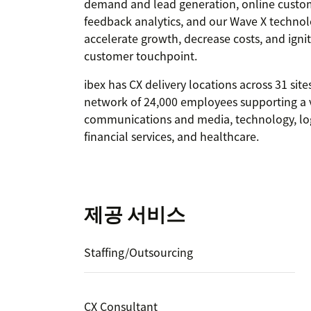
demand and lead generation, online custom
feedback analytics, and our Wave X technol
accelerate growth, decrease costs, and igni
customer touchpoint.
ibex has CX delivery locations across 31 sit
network of 24,000 employees supporting a va
communications and media, technology, logi
financial services, and healthcare.
제공 서비스
Staffing/Outsourcing
CX Consultant