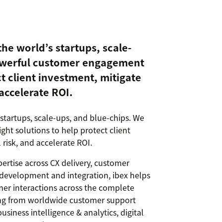
the world’s startups, scale-
powerful customer engagement
ct client investment, mitigate
 accelerate ROI.
 startups, scale-ups, and blue-chips. We
ht solutions to help protect client
 risk, and accelerate ROI.
pertise across CX delivery, customer
development and integration, ibex helps
er interactions across the complete
ging from worldwide customer support
siness intelligence & analytics, digital