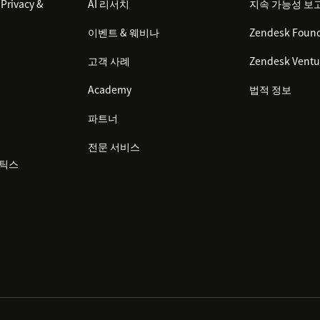
Privacy &
AI 리서치
지속 가능성 보
이벤트 & 웨비나
Zendesk Found
고객 사례
Zendesk Ventu
Academy
법적 정보
파트너
전문 서비스
리틱스