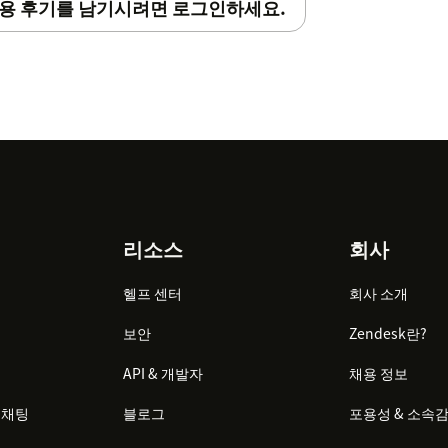
용 후기를 남기시려면 로그인하세요.
리소스
회사
헬프 센터
회사 소개
보안
Zendesk란?
API & 개발자
채용 정보
 채팅
블로그
포용성 & 소속