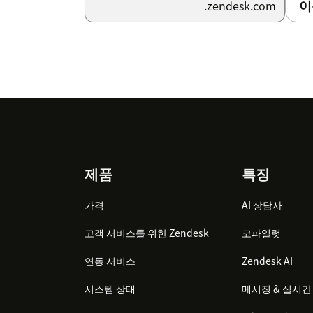
이
.zendesk.com
Footer
제품
특징
가격
AI 상담사
고객 서비스를 위한 Zendesk
코파일럿
연동 서비스
Zendesk AI
시스템 상태
메시징 & 실시간