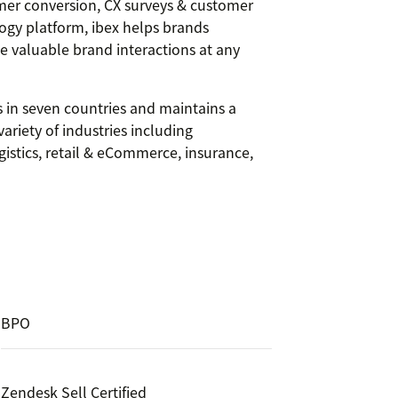
er conversion, CX surveys & customer
ogy platform, ibex helps brands
te valuable brand interactions at any
es in seven countries and maintains a
riety of industries including
stics, retail & eCommerce, insurance,
BPO
Zendesk Sell Certified