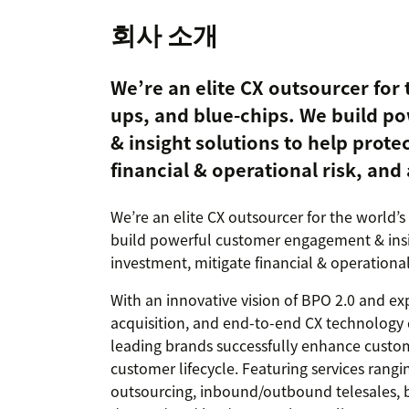
회사 소개
We’re an elite CX outsourcer for 
ups, and blue-chips. We build 
& insight solutions to help prote
financial & operational risk, and
We’re an elite CX outsourcer for the world’s
build powerful customer engagement & insig
investment, mitigate financial & operational
With an innovative vision of BPO 2.0 and ex
acquisition, and end-to-end CX technology 
leading brands successfully enhance custom
customer lifecycle. Featuring services ran
outsourcing, inbound/outbound telesales, bu